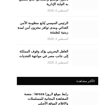
به النيابة الإدارية
أغسطس 4, 2026
الرئيس السيسي يُتابع منظومة الأمن
الغذائي ومدى توافر مخزون آمن لمدة
زمنية مُطمئنة
أغسطس 3, 2026
العاهل البحريني يؤكد وقوف المملكة
إلى جانب مصر في مواجهة التحديات
أغسطس 3, 2026
الأكثر مشاهدة
رابط موقع لاروزا laroza : منصة
المشاهدة المجانية للمسلسلات
والافلام الموقع الأصلي