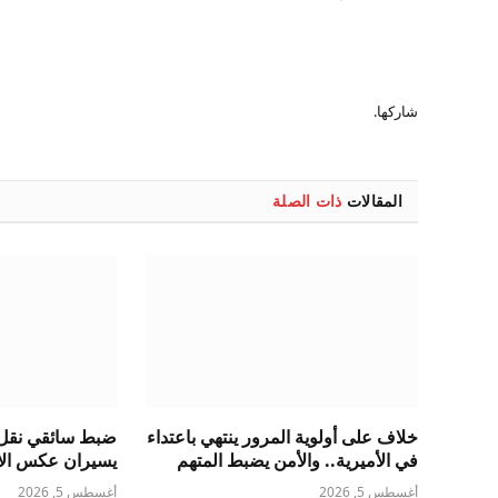
شاركها.
المقالات
ذات الصلة
خلاف على أولوية المرور ينتهي باعتداء
ضبط سائقي نقل 
في الأميرية.. والأمن يضبط المتهم
يسيران عكس الات
أغسطس 5, 2026
أغسطس 5, 2026