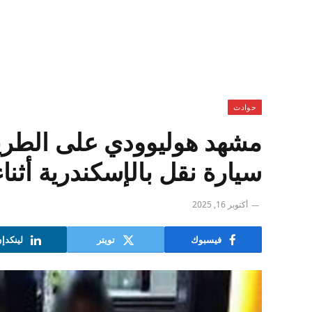
حوادث
مشهد هوليوودي على الطر
سيارة نقل بالإسكندرية أثنا
أكتوبر 16, 2025
فيسبوك
تويتر
لينكدإ