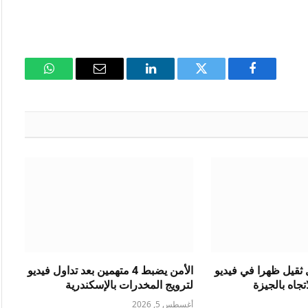
فيسبوك
تويتر
لينكدإن
البريد
واتساب
الإلكتروني
ثقيل ظهرا في فيديو
الأمن يضبط 4 متهمين بعد تداول فيديو
جاه بالجيزة
لترويج المخدرات بالإسكندرية
أغسطس 5, 2026