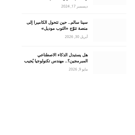
ديسمبر 17, 2024
سينا سالم.. حين تتحول الكاميرا إلى
منصة تتوّج «التوب موديل»
أبريل 30, 2026
هل يستبدل الذكاء الاصطناعي
المبرمجين؟.. مهندس تكنولوجيا يُجيب
مايو 9, 2026