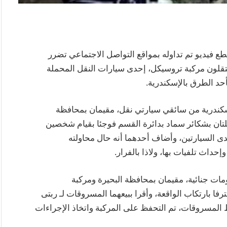
طع فيديو تم تداوله بمواقع التواصل الاجتماعي تضرر
قلون مركبة تروسيكل، إحدى سيارات النقل المحملة
د الطرق بالإسكندرية.
إسكندرية من سائقي سيارتي نقل، مقيمان بمحافظة
ملتان بشكائر سماد بدائرة القسم فوجئا بقيام شخصين
 السيارتين، وأضاف أحدهما أنه حال محاولته
إحداث تلفيات بها، ولاذا بالفرار.
مات جنائية، مقيمان بمحافظة البحيرة ومركبة
فا بارتكاب الواقعة، وأقرا ببيعهما المسروقات لـ ربتى
 المسروقات، تم التحفظ على المركبة واتخاذ الإجراءات