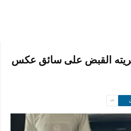
ريته القبض على سائق عكس
ن