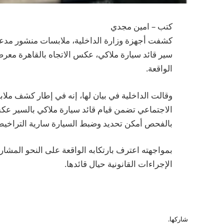
كتب – امين مجدي
كشفت أجهزة وزارة الداخلية، ملابسات منشور مدعو
سير قائد سيارة ملاكي، عكس الاتجاه بالقاهرة مع
الواقعة.
وقالت الداخلية في بيان لها، إنه في إطار كشف مل
الاجتماعي تضمن قيام قائد سيارة ملاكي بالسير عكس 
بالفحص أمكن تحديد وضبط السيارة سارية التراخيص،
بمواجهته اعترف بارتكابه الواقعة على النحو المشار
الإجراءات القانونية حيال قائدها.
شاركها.