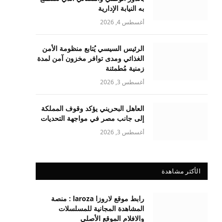
به النيابة الإدارية
أغسطس 4, 2026
الرئيس السيسي يُتابع منظومة الأمن
الغذائي ومدى توافر مخزون آمن لمدة
زمنية مُطمئنة
أغسطس 3, 2026
العاهل البحريني يؤكد وقوف المملكة
إلى جانب مصر في مواجهة التحديات
أغسطس 3, 2026
الأكثر مشاهدة
رابط موقع لاروزا laroza : منصة
المشاهدة المجانية للمسلسلات
والافلام الموقع الأصلي