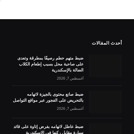
أحدث المقالات
ضبط متهم حطم رصيفًا بمطرقة وتعدى
على صاحبة محل بسبب إطعام الكلاب
الضالة بالإسكندرية
أغسطس 7, 2026
ضبط صانع محتوى بالجيزة لاتهامه
بالتحريض على الفجور عبر مواقع التواصل
أغسطس 7, 2026
ضبط عاطل لاتهامه بفرض إتاوة على قائد
سيارة مقابل ركنها في الإسكندرية