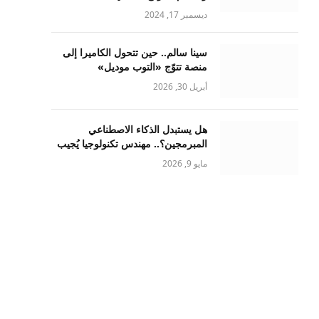
ديسمبر 17, 2024
سينا سالم.. حين تتحول الكاميرا إلى
منصة تتوّج «التوب موديل»
أبريل 30, 2026
هل يستبدل الذكاء الاصطناعي
المبرمجين؟.. مهندس تكنولوجيا يُجيب
مايو 9, 2026