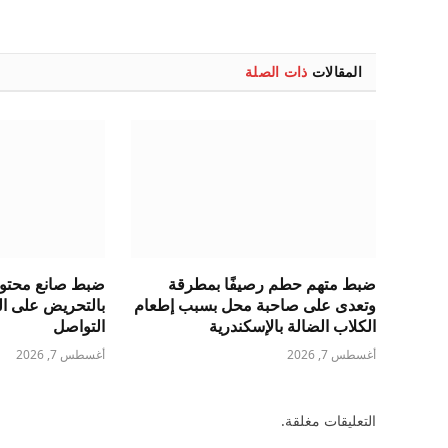
المقالات
ذات الصلة
ضبط متهم حطم رصيفًا بمطرقة
ضبط صانع محتوى 
وتعدى على صاحبة محل بسبب إطعام
بالتحريض على ال
الكلاب الضالة بالإسكندرية
التواصل
أغسطس 7, 2026
أغسطس 7, 2026
التعليقات مغلقة.