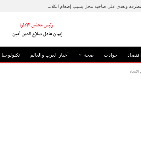
ضبط متهم حطم رصيفًا بمطرقة وتعدى على صاحبة محل بسبب إطعام الكلاب الضالة بالإسكندرية
اقتصاد
حوادث
صحة
أخبار العرب والعالم
تكنولوجيا
لاتجاه