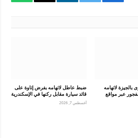
فيسبوك
تويتر
لينكدإن
البريد
واتساب
الإلكتروني
بالجيزة لاتهامه
ضبط عاطل لاتهامه بفرض إتاوة على
فجور عبر مواقع
قائد سيارة مقابل ركنها في الإسكندرية
أغسطس 7, 2026