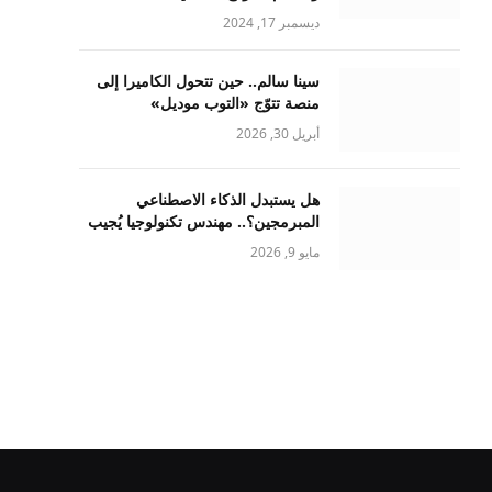
ديسمبر 17, 2024
سينا سالم.. حين تتحول الكاميرا إلى
منصة تتوّج «التوب موديل»
أبريل 30, 2026
هل يستبدل الذكاء الاصطناعي
المبرمجين؟.. مهندس تكنولوجيا يُجيب
مايو 9, 2026