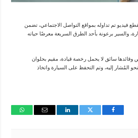
قطع فيديو تم تداوله بمواقع التواصل الاجتماعي، تضمن
ارة، والسير برعونة بأحد الطرق السريعة معرضًا حياته
 وقائدها سائق لا يحمل رخصة قيادة، مقيم بحلوان
حو المُشار إليه، وتم التحفظ على السيارة واتخاذ
فيسبوك
تويتر
لينكدإن
البريد
واتساب
الإلكتروني