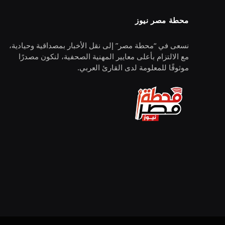
محطة مصر نيوز
نسعى في “محطة مصر” إلى نقل الأخبار بمصداقية وحيادية،
مع الالتزام بأعلى معايير المهنية الصحفية، لنكون مصدرًا
موثوقًا للمعلومة لدى القارئ العربي.