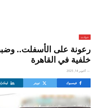
حوادث
رعونة على الأسفلت.. وضبط
خلفية في القاهرة
أكتوبر 14, 2025
فيسبوك
تويتر
لينكدإ