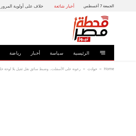
الجمعة 7 أغسطس
أخبار شائعة
خلاف على أولوية المرور ي
الرئيسية
سياسة
أخبار
رياضة
Home
حوادث
رعونة على الأسفلت.. وضبط سائق نقل ثقيل بلا لوحة خلف
»
»