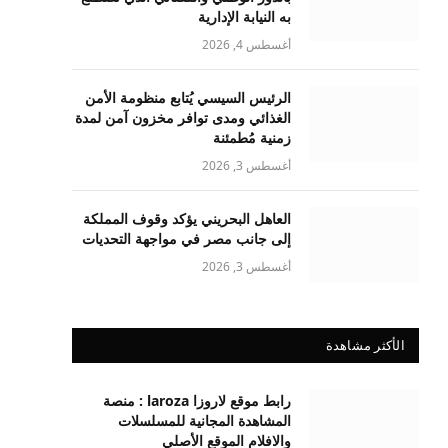
به النيابة الإدارية
أغسطس 4, 2026
الرئيس السيسي يُتابع منظومة الأمن
الغذائي ومدى توافر مخزون آمن لمدة
زمنية مُطمئنة
أغسطس 3, 2026
العاهل البحريني يؤكد وقوف المملكة
إلى جانب مصر في مواجهة التحديات
أغسطس 3, 2026
الأكثر مشاهدة
رابط موقع لاروزا laroza : منصة
المشاهدة المجانية للمسلسلات
والافلام الموقع الأصلي