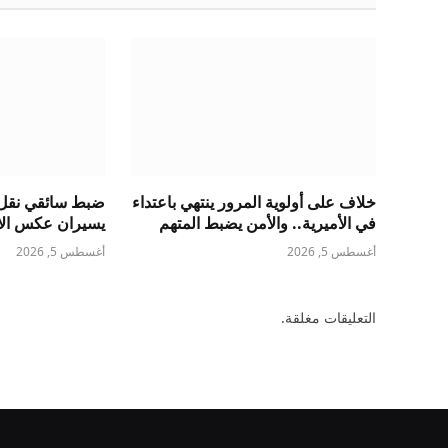
خلاف على أولوية المرور ينتهي باعتداء
ضبط سائقي نقل 
في الأميرية.. والأمن يضبط المتهم
يسيران عكس الات
أغسطس 5, 2026
أغسطس 5, 2026
التعليقات مغلقة.