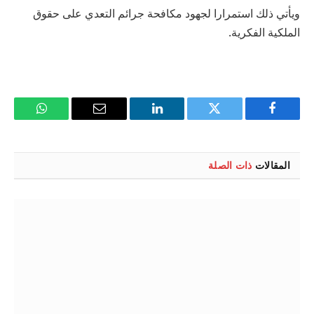
ويأتي ذلك استمرارا لجهود مكافحة جرائم التعدي على حقوق
الملكية الفكرية.
فيسبوك
تويتر
لينكدإن
البريد
واتساب
الإلكتروني
المقالات
ذات الصلة