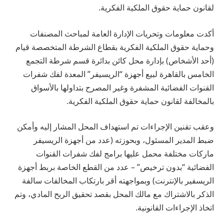
لقانون حماية حقوق الملكية الفكرية.
أكدت معلومات وتحريات الإدارة العامة لمباحث المصنفات
وحماية حقوق الملكية الفكرية بقطاع الشرطة المتخصصة قيام
(أحد الأشخاص) بإدارة محل كائن بدائرة قسم شرطة التجمع
الخامس بالقاهرة لبيع أجهزة “الريسيفر” المعدة لفك شفرات
القنوات الفضائية المشفرة وغير المصرح بتداولها بالأسواق
بالمخالفة لقانون حماية حقوق الملكية الفكرية.
وعقب تقنين الإجراءات تم استهداف المحل المشار إليه وأمكن
ضبط المدير المسئول، وبحوزته (عدد من أجهزة الريسيفر
ماركات مختلفة محمل عليها برامج لفك شفرات القنوات
الفضائية “بدون ترخيص” – عدد من القطع الخاصة بربط أجهزة
الريسفير بالإنترنت) وبمواجهته أقر بارتكاب المخالفات سالفة
الذكر بالاشتراك مع مالك المحل بقصد تحقيق الربح المادي، وتم
اتخاذ الإجراءات القانونية.