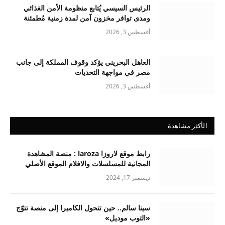
الرئيس السيسي يُتابع منظومة الأمن الغذائي
ومدى توافر مخزون آمن لمدة زمنية مُطمئنة
أغسطس 3, 2026
العاهل البحريني يؤكد وقوف المملكة إلى جانب
مصر في مواجهة التحديات
أغسطس 3, 2026
الأكثر مشاهدة
رابط موقع لاروزا laroza : منصة المشاهدة
المجانية للمسلسلات والافلام الموقع الأصلي
ديسمبر 17, 2024
سينا سالم.. حين تتحول الكاميرا إلى منصة تتوّج
«التوب موديل»