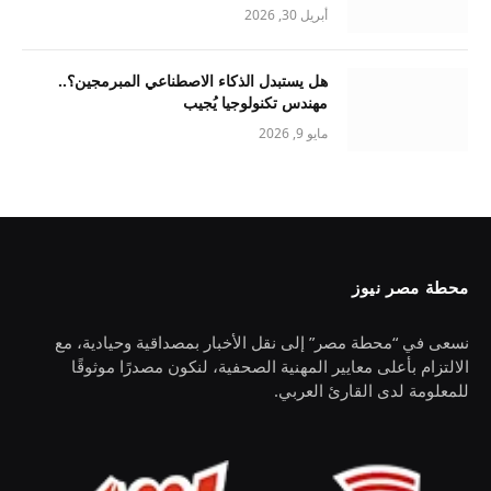
أبريل 30, 2026
هل يستبدل الذكاء الاصطناعي المبرمجين؟..
مهندس تكنولوجيا يُجيب
مايو 9, 2026
محطة مصر نيوز
نسعى في “محطة مصر” إلى نقل الأخبار بمصداقية وحيادية، مع
الالتزام بأعلى معايير المهنية الصحفية، لنكون مصدرًا موثوقًا
للمعلومة لدى القارئ العربي.