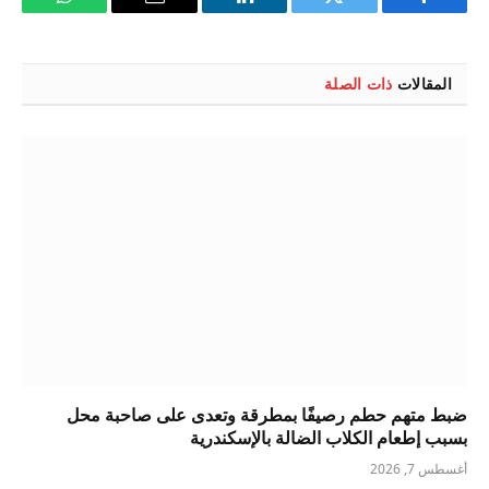
فيسبوك
تويتر
لينكدإن
البريد
واتساب
الإلكتروني
المقالات
ذات الصلة
ضبط متهم حطم رصيفًا بمطرقة وتعدى على صاحبة محل
بسبب إطعام الكلاب الضالة بالإسكندرية
أغسطس 7, 2026