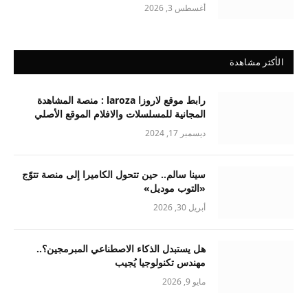
أغسطس 3, 2026
الأكثر مشاهدة
رابط موقع لاروزا laroza : منصة المشاهدة
المجانية للمسلسلات والافلام الموقع الأصلي
ديسمبر 17, 2024
سينا سالم.. حين تتحول الكاميرا إلى منصة تتوّج
«التوب موديل»
أبريل 30, 2026
هل يستبدل الذكاء الاصطناعي المبرمجين؟..
مهندس تكنولوجيا يُجيب
مايو 9, 2026