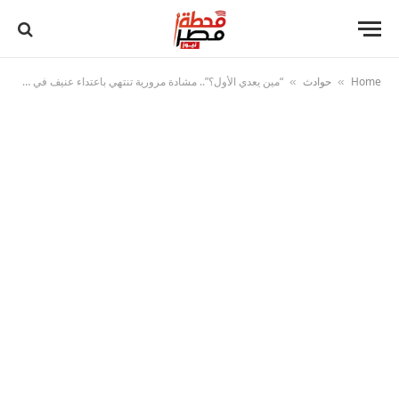
Home
حوادث
“مين يعدي الأول؟”.. مشادة مرورية تنتهي باعتداء عنيف في شوارع الإسكندرية
»
»