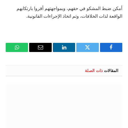
أمكن ضبط المشكو في حقهم، وبمواجهتهم أقروا بارتكابهم
الواقعة لذات الخلافات، وتم اتخاذ الإجراءات القانونية.
فيسبوك
تويتر
لينكدإن
البريد
واتساب
الإلكتروني
المقالات
ذات الصلة