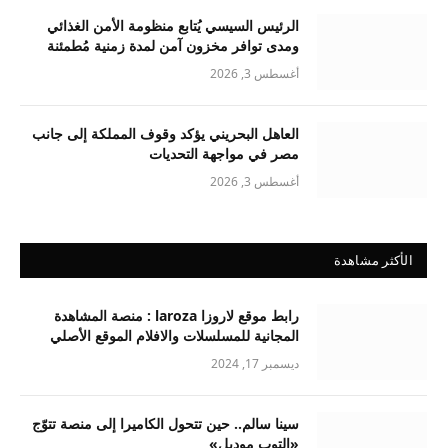
الرئيس السيسي يُتابع منظومة الأمن الغذائي
ومدى توافر مخزون آمن لمدة زمنية مُطمئنة
أغسطس 3, 2026
العاهل البحريني يؤكد وقوف المملكة إلى جانب
مصر في مواجهة التحديات
أغسطس 3, 2026
الأكثر مشاهدة
رابط موقع لاروزا laroza : منصة المشاهدة
المجانية للمسلسلات والافلام الموقع الأصلي
ديسمبر 17, 2024
سينا سالم.. حين تتحول الكاميرا إلى منصة تتوّج
«التوب موديل»