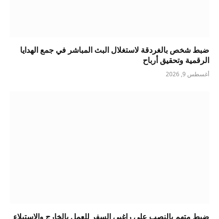
ضبط شخص بالغردقة لاستغلال البث المباشر في جمع الهدايا
الرقمية وتحقيق أرباح
أغسطس 9, 2026
ضبط متهم بالنصب على راغبي السفر للعمل بالخارج والاستيلاء