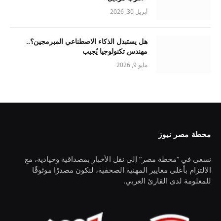
أبريل 30, 2026
هل يستبدل الذكاء الاصطناعي المبرمجين؟..
مهندس تكنولوجيا يُجيب
مايو 9, 2026
محطة مصر نيوز
نسعى في “محطة مصر” إلى نقل الأخبار بمصداقية وحيادية، مع
الالتزام بأعلى معايير المهنية الصحفية، لنكون مصدرًا موثوقًا
للمعلومة لدى القارئ العربي.