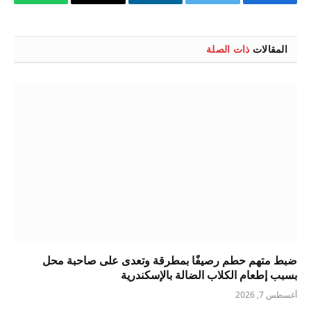
فيسبوك
تويتر
لينكدإن
البريد
واتساب
الإلكتروني
المقالات
ذات الصلة
ضبط متهم حطم رصيفًا بمطرقة وتعدى على صاحبة محل
بسبب إطعام الكلاب الضالة بالإسكندرية
أغسطس 7, 2026