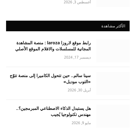
أغسطس 3, 2026
الأكثر مشاهدة
رابط موقع لاروزا laroza : منصة المشاهدة
المجانية للمسلسلات والافلام الموقع الأصلي
ديسمبر 17, 2024
سينا سالم.. حين تتحول الكاميرا إلى منصة تتوّج
«التوب موديل»
أبريل 30, 2026
هل يستبدل الذكاء الاصطناعي المبرمجين؟..
مهندس تكنولوجيا يُجيب
مايو 9, 2026