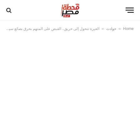
Home
حوادث
الغيرة تتحول إلى حريق.. القبض على المتهم بحرق بضائع سيدة في الفيوم
»
»