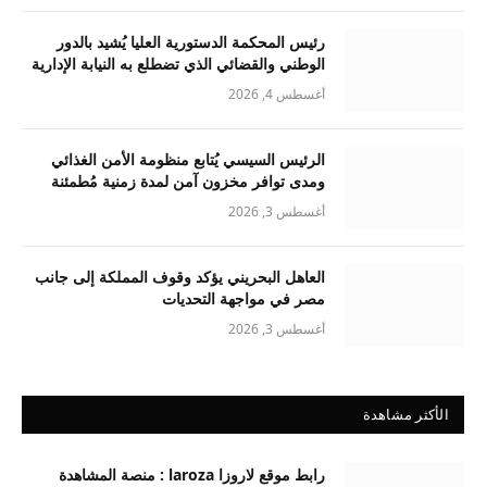
رئيس المحكمة الدستورية العليا يُشيد بالدور
الوطني والقضائي الذي تضطلع به النيابة الإدارية
أغسطس 4, 2026
الرئيس السيسي يُتابع منظومة الأمن الغذائي
ومدى توافر مخزون آمن لمدة زمنية مُطمئنة
أغسطس 3, 2026
العاهل البحريني يؤكد وقوف المملكة إلى جانب
مصر في مواجهة التحديات
أغسطس 3, 2026
الأكثر مشاهدة
رابط موقع لاروزا laroza : منصة المشاهدة