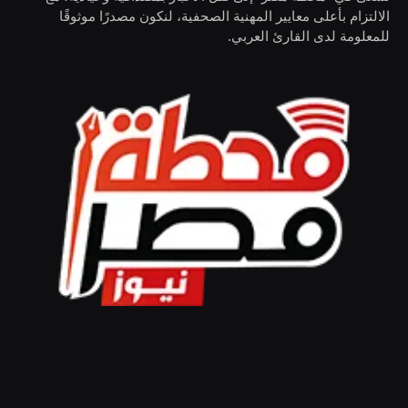
الالتزام بأعلى معايير المهنية الصحفية، لنكون مصدرًا موثوقًا
للمعلومة لدى القارئ العربي.