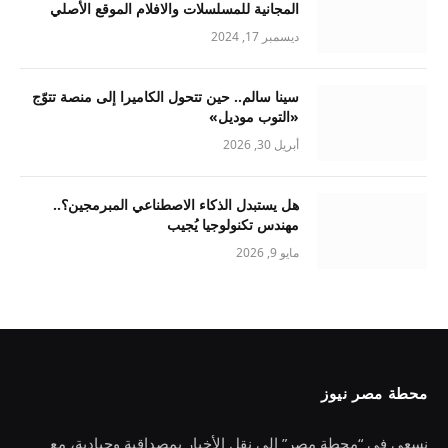
المجانية للمسلسلات والافلام الموقع الأصلي
ديسمبر 17, 2024
سينا سالم.. حين تتحول الكاميرا إلى منصة تتوّج
«التوب موديل»
أبريل 30, 2026
هل يستبدل الذكاء الاصطناعي المبرمجين؟..
مهندس تكنولوجيا يُجيب
مايو 9, 2026
محطة مصر نيوز
نسعى في “محطة مصر” إلى نقل الأخبار بمصداقية وحيادية، مع