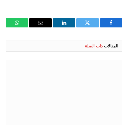
فيسبوك
تويتر
لينكدإن
البريد
واتساب
الإلكتروني
المقالات
ذات الصلة