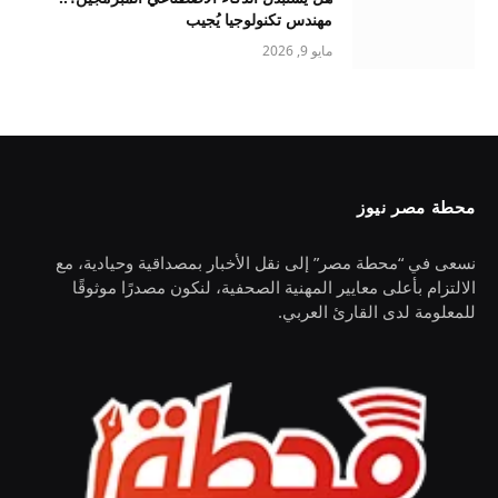
مهندس تكنولوجيا يُجيب
مايو 9, 2026
محطة مصر نيوز
نسعى في “محطة مصر” إلى نقل الأخبار بمصداقية وحيادية، مع
الالتزام بأعلى معايير المهنية الصحفية، لنكون مصدرًا موثوقًا
للمعلومة لدى القارئ العربي.