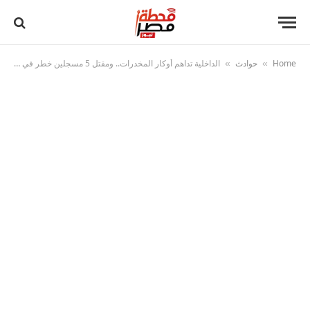
Home
حوادث
الداخلية تداهم أوكار المخدرات.. ومقتل 5 مسجلين خطر في الشرقية
»
»