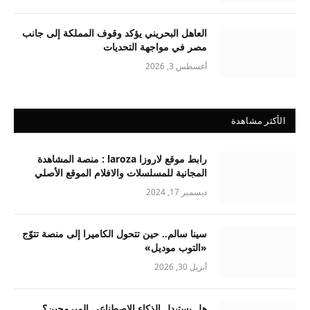
العاهل البحريني يؤكد وقوف المملكة إلى جانب
مصر في مواجهة التحديات
أغسطس 3, 2026
الأكثر مشاهدة
رابط موقع لاروزا laroza : منصة المشاهدة
المجانية للمسلسلات والافلام الموقع الأصلي
ديسمبر 17, 2024
سينا سالم.. حين تتحول الكاميرا إلى منصة تتوّج
«التوب موديل»
أبريل 30, 2026
هل يستبدل الذكاء الاصطناعي المبرمجين؟..