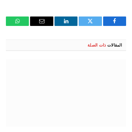
فيسبوك
تويتر
لينكدإن
البريد
واتساب
الإلكتروني
المقالات
ذات الصلة