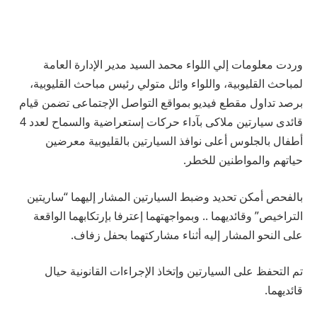
وردت معلومات إلي اللواء محمد السيد مدير الإدارة العامة
لمباحث القليوبية، واللواء وائل متولي رئيس مباحث القليوبية،
برصد تداول مقطع فيديو بمواقع التواصل الإجتماعى تضمن قيام
قائدى سيارتين ملاكى بآداء حركات إستعراضية والسماح لعدد 4
أطفال بالجلوس أعلى نوافذ السيارتين بالقليوبية معرضين
حياتهم والمواطنين للخطر.
بالفحص أمكن تحديد وضبط السيارتين المشار إليهما “ساريتين
التراخيص” وقائديهما .. وبمواجهتهما إعترفا بإرتكابهما الواقعة
على النحو المشار إليه أثناء مشاركتهما بحفل زفاف.
تم التحفظ على السيارتين وإتخاذ الإجراءات القانونية حيال
قائديهما.