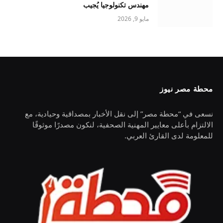
مهندس تكنولوجيا يُجيب
مايو 9, 2026
محطة مصر نيوز
نسعى في “محطة مصر” إلى نقل الأخبار بمصداقية وحيادية، مع
الالتزام بأعلى معايير المهنية الصحفية، لنكون مصدرًا موثوقًا
للمعلومة لدى القارئ العربي.