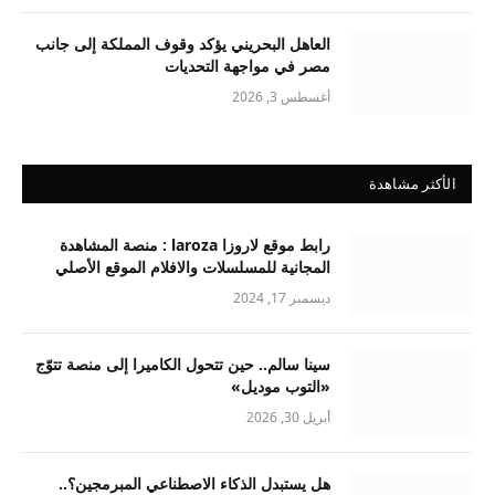
العاهل البحريني يؤكد وقوف المملكة إلى جانب
مصر في مواجهة التحديات
أغسطس 3, 2026
الأكثر مشاهدة
رابط موقع لاروزا laroza : منصة المشاهدة
المجانية للمسلسلات والافلام الموقع الأصلي
ديسمبر 17, 2024
سينا سالم.. حين تتحول الكاميرا إلى منصة تتوّج
«التوب موديل»
أبريل 30, 2026
هل يستبدل الذكاء الاصطناعي المبرمجين؟..