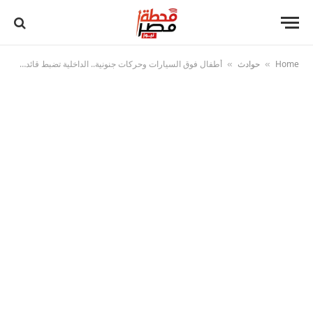
Home
حوادث
أطفال فوق السيارات وحركات جنونية.. الداخلية تضبط قائدي سيارتين ملاكي بالقليوبية
»
»