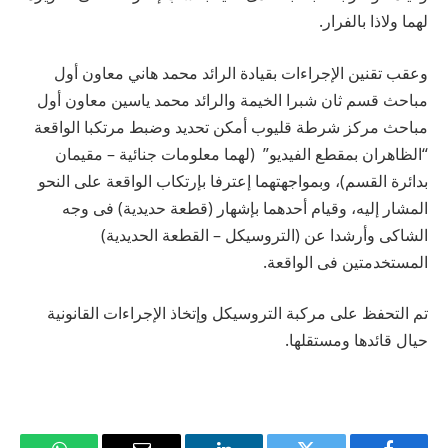
لهما ولاذا بالفرار.
وعقب تقنين الإجراءات بقيادة الرائد محمد هاني معاون أول
مباحث قسم ثان شبرا الخيمة والرائد محمد ياسين معاون أول
مباحث مركز شرطة قليوب أمكن تحديد وضبط مرتكبا الواقعة
“الظاهران بمقطع الفيديو” (لهما معلومات جنائية – مقيمان
بدائرة القسم)، وبمواجهتهما إعترفا بإرتكاب الواقعة على النحو
المشار إليه، وقيام أحدهما بإشهار (قطعة حديدية) فى وجه
الشاكى وأرشدا عن (التروسيكل – القطعة الحديدية)
المستخدمتين فى الواقعة.
تم التحفظ على مركبة التروسيكل وإتخاذ الإجراءات القانونية
حيال قائدها ومستقلها.