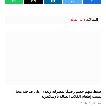
فيسبوك
تويتر
لينكدإن
البريد
واتساب
الإلكتروني
المقالات
ذات الصلة
ضبط متهم حطم رصيفًا بمطرقة وتعدى على صاحبة محل
بسبب إطعام الكلاب الضالة بالإسكندرية
أغسطس 7, 2026