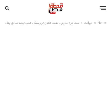
Home
حوادث
مشاجرة طريق.. ضبط قائدي تروسيكل عقب تهديد سائق وتلفظهم بألفاظ خادشة بالقليوبية
»
»