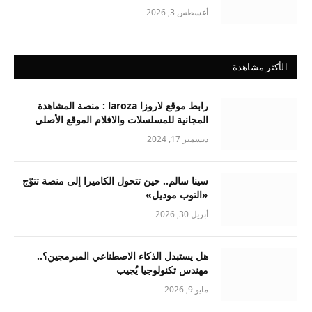
أغسطس 3, 2026
الأكثر مشاهدة
رابط موقع لاروزا laroza : منصة المشاهدة
المجانية للمسلسلات والافلام الموقع الأصلي
ديسمبر 17, 2024
سينا سالم.. حين تتحول الكاميرا إلى منصة تتوّج
«التوب موديل»
أبريل 30, 2026
هل يستبدل الذكاء الاصطناعي المبرمجين؟..
مهندس تكنولوجيا يُجيب
مايو 9, 2026