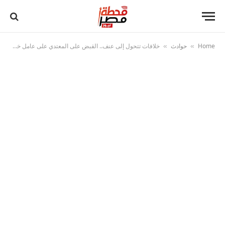
Home
حوادث
خلافات تتحول إلى عنف.. القبض على المعتدي على عامل خردة بسبب شجار عمل
»
»