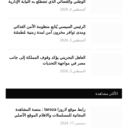
الوطني والقضائي الذي تضطلع به النيابة الإدارية
أغسطس 4, 2026
الرئيس السيسي يُتابع منظومة الأمن الغذائي
ومدى توافر مخزون آمن لمدة زمنية مُطمئنة
أغسطس 3, 2026
العاهل البحريني يؤكد وقوف المملكة إلى جانب
مصر في مواجهة التحديات
أغسطس 3, 2026
الأكثر مشاهدة
رابط موقع لاروزا laroza : منصة المشاهدة
المجانية للمسلسلات والافلام الموقع الأصلي
ديسمبر 17, 2024