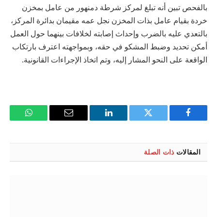
بالفحص تبين أنه تبلغ لمركز شرطة دمنهور من عامل بمخزن
خردة بقيام عامل بذات المخزن نجل عمه مقيمان بدائرة المركز،
بالتعدي عليه بالضرب وإحداث إصابته لخلافات بينهما حول العمل
أمكن تحديد وضبط المشكو في حقه، وبمواجهته اعترف بارتكاب
الواقعة على النحو المشار إليه، وتم اتخاذ الإجراءات القانونية.
فيسبوك
تويتر
لينكدإن
البريد
واتساب
الإلكتروني
المقالات
ذات الصلة