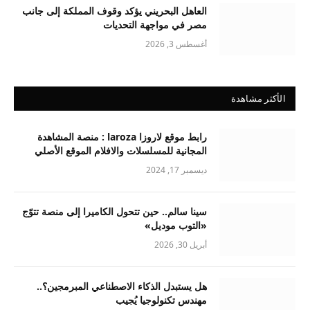
العاهل البحريني يؤكد وقوف المملكة إلى جانب
مصر في مواجهة التحديات
أغسطس 3, 2026
الأكثر مشاهدة
رابط موقع لاروزا laroza : منصة المشاهدة
المجانية للمسلسلات والافلام الموقع الأصلي
ديسمبر 17, 2024
سينا سالم.. حين تتحول الكاميرا إلى منصة تتوّج
«التوب موديل»
أبريل 30, 2026
هل يستبدل الذكاء الاصطناعي المبرمجين؟..
مهندس تكنولوجيا يُجيب