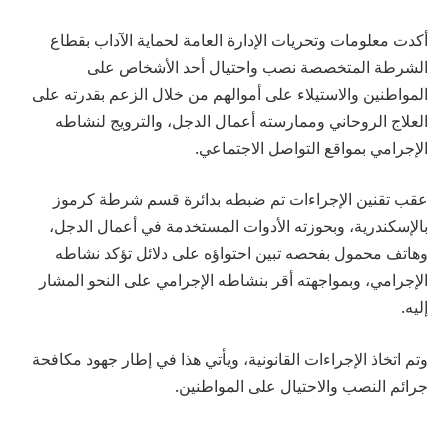
أكدت معلومات وتحريات الإدارة العامة لحماية الآداب بقطاع
الشرطة المتخصصة نصب واحتيال أحد الأشخاص على
المواطنين والاستيلاء على أموالهم من خلال الزعم بقدرته على
العلاج الروحاني وممارسته أعمال الدجل، والترويج لنشاطه
الإجرامي بمواقع التواصل الاجتماعي.
عقب تقنين الإجراءات تم ضبطه بدائرة قسم شرطة كرموز
بالإسكندرية، وبحوزته الأدوات المستخدمة في أعمال الدجل،
وهاتف محمول بفحصه تبين احتواؤه على دلائل تؤكد نشاطه
الإجرامي، وبمواجهته أقر بنشاطه الإجرامي على النحو المشار
إليه.
وتم اتخاذ الإجراءات القانونية، ويأتي هذا في إطار جهود مكافحة
جرائم النصب والاحتيال على المواطنين.