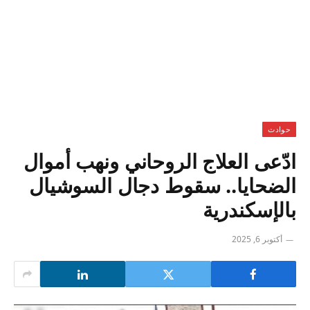
حوادث
ادّعى العلاج الروحاني ونهب أموال
الضحايا.. سقوط دجال السوشيال
بالإسكندرية
أكتوبر 6, 2025