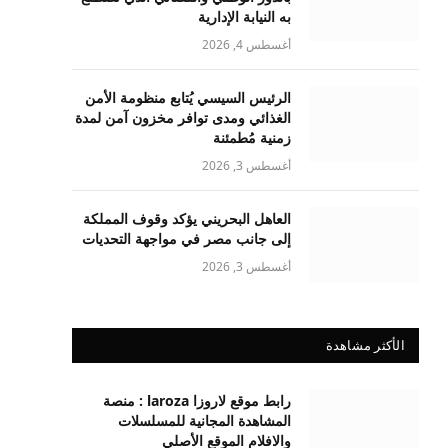
به النيابة الإدارية
أغسطس 4, 2026
الرئيس السيسي يُتابع منظومة الأمن
الغذائي ومدى توافر مخزون آمن لمدة
زمنية مُطمئنة
أغسطس 3, 2026
العاهل البحريني يؤكد وقوف المملكة
إلى جانب مصر في مواجهة التحديات
أغسطس 3, 2026
الأكثر مشاهدة
رابط موقع لاروزا laroza : منصة
المشاهدة المجانية للمسلسلات
والافلام الموقع الأصلي