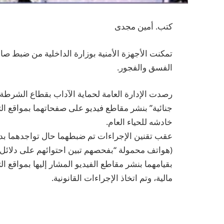
كتب. أمين مجدى
تمكنت الأجهزة الأمنية بوزارة الداخلية من ضبط صان
الفسق والفجور.
رصدت الإدارة العامة لحماية الآداب بقطاع الشرط
جنائية” بنشر مقاطع فيديو على صفحاتهما بمواقع ا
خادشه للحياء العام.
عقب تقنين الإجراءات تم ضبطهما حال تواجدهما بد
(هواتف محمولة “بفحصهم تبين احتوائهم على دلائل ت
بقيامهما بنشر مقاطع الفيديو المشار إليها بمواقع 
مالية، وتم اتخاذ الإجراءات القانونية.