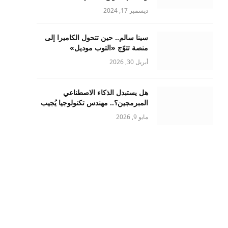
ديسمبر 17, 2024
سينا سالم.. حين تتحول الكاميرا إلى
منصة تتوّج «التوب موديل»
أبريل 30, 2026
هل يستبدل الذكاء الاصطناعي
المبرمجين؟.. مهندس تكنولوجيا يُجيب
مايو 9, 2026