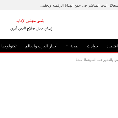
ضبط شخص بالغردقة لاستغلال البث المباشر في جمع الهدايا الرقمية وتحقيق أرباح
اقتصاد
حوادث
صحة
أخبار العرب والعالم
تكنولوجيا
سق والفجور على السوشيال ميديا