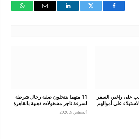
فيسبوك
تويتر
لينكدإن
البريد
واتساب
الإلكتروني
ب على راغبي السفر
11 متهما ينتحلون صفة رجال شرطة
لاستيلاء على أموالهم
لسرقة تاجر مشغولات ذهبية بالقاهرة
أغسطس 9, 2026