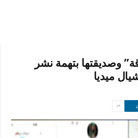
ة” وصديقتها بتهمة نشر
ال ميديا
ن