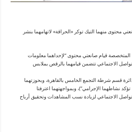
عتي محتوى منهما التيك توكر «الحراقة» لاتهامهما بنشر
ة المتخصصة قيام صانعتي محتوى “لإحداهما معلومات
لتواصل الاجتماعي تتضمن قيامهما بالرقص بملابس
ائرة قسم شرطة التجمع الخامس بالقاهرة، وبحوزتهما
ؤكد نشاطهما الإجرامي”)، وبمواجهتهما اعترفتا
التواصل الاجتماعي لزيادة نسب المشاهدات وتحقيق أرباح