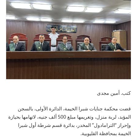
كتب. أمين مجدى
قضت محكمة جنايات شبرا الخيمة، الدائرة الأولى، بالسجن
المؤبد، لربة منزل، وتغريمها مبلغ 500 ألف جنيه، لاتهامها بحيازة
وإحراز “الترامادول” المخدر، بدائرة قسم شرطة أول شبرا
الخيمة بمحافظة القليوبية.