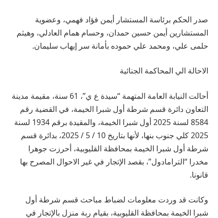
صدر الحكم برئاسة المستشار أيمن فؤاد فهمي، وعضوية
المستشارين أيمن حسين حمدان، وحسام همام العادلي، وهيثم
حلمى علي، ومحمد علي حموده بأمانة سر إيهاب سليمان.
الاحالة الي المحاكمة الجنائية
أحالت النيابة العامة المتهمة “سيدة ع ي”، 61 سنة، مقيمة مدينة
التعاون دائرة قسم شرطة أول شبرا الخيمة، في القضية رقم
8584 لسنة 2025 أول شبرا الخيمة، والمقيدة برقم 1934 لسنة
2025 كلي جنوب بنها، لأنها بتاريخ 10 / 5 / 2025، بدائرة قسم
شرطة أول شبرا الخيمة بمحافظة القليوبية، أحرزت جوهرا
مخدرا “الترامادول”، بقصد الإتجار في غير الاحوال المصرح بها
قانونا.
وكانت قد وردت معلومات لضباط مباحث قسم شرطة أول
شبرا الخيمة بمحافظة القليوبية، بقيام ربة منزل بالإتجار في