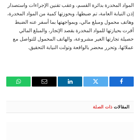
المواد المخدرة بدائرة القسم، وعقب تقنين الإجراءات واستصدار
إذن النيابة العامة، تم ضبطها، وبحوزتها كمية من المواد المخدرة،
وهاتف محمول ومبلغ مالي، وبمواجهتها بما أسفر عنه الضبط
أقرت بحيازتها للمواد المخدرة بقصد الإتجار، والمبلغ المالي
حصيلة تجارتها الغير مشروعة، والهاتف المحمول للتواصل مع
عملائها، وتحرر محضر بالواقعة وتولت النيابة التحقيق.
فيسبوك
تويتر
لينكدإن
البريد
واتساب
الإلكتروني
المقالات
ذات الصلة