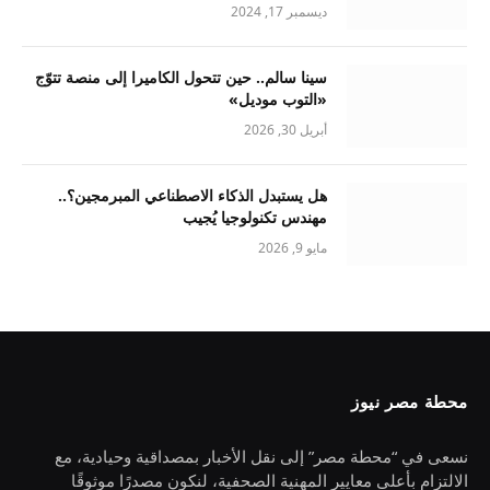
ديسمبر 17, 2024
سينا سالم.. حين تتحول الكاميرا إلى منصة تتوّج
«التوب موديل»
أبريل 30, 2026
هل يستبدل الذكاء الاصطناعي المبرمجين؟..
مهندس تكنولوجيا يُجيب
مايو 9, 2026
محطة مصر نيوز
نسعى في “محطة مصر” إلى نقل الأخبار بمصداقية وحيادية، مع
الالتزام بأعلى معايير المهنية الصحفية، لنكون مصدرًا موثوقًا