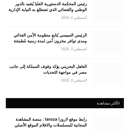
رئيس المحكمة الدستورية العليا يُشيد بالدور
الوطني والقضائي الذي تضطلع به النيابة الإدارية
أغسطس 4, 2026
الرئيس السيسي يُتابع منظومة الأمن الغذائي
ومدى توافر مخزون آمن لمدة زمنية مُطمئنة
أغسطس 3, 2026
العاهل البحريني يؤكد وقوف المملكة إلى جانب
مصر في مواجهة التحديات
أغسطس 3, 2026
الأكثر مشاهدة
رابط موقع لاروزا laroza : منصة المشاهدة
المجانية للمسلسلات والافلام الموقع الأصلي