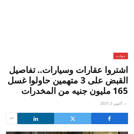
حوادث
اشتروا عقارات وسيارات.. تفاصيل
القبض على 3 متهمين حاولوا غسل
165 مليون جنيه من المخدرات
أكتوبر 5, 2025