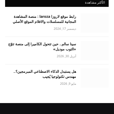
الأكثر مشاهدة
رابط موقع لاروزا laroza : منصة المشاهدة
المجانية للمسلسلات والافلام الموقع الأصلي
ديسمبر 17, 2024
سينا سالم.. حين تتحول الكاميرا إلى منصة تتوّج
«التوب موديل»
أبريل 30, 2026
هل يستبدل الذكاء الاصطناعي المبرمجين؟..
مهندس تكنولوجيا يُجيب
مايو 9, 2026