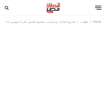
Home
حوادث
اشتروا عقارات وسيارات.. تفاصيل القبض على 3 متهمين حاولوا غسل 165 مليون جنيه من المخدرات
»
»