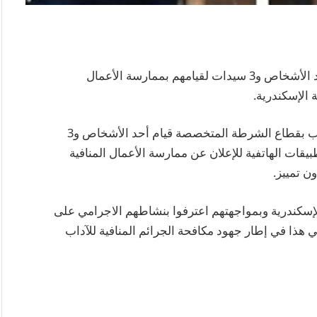
تمكنت الأجهزة الأمنية بوزارة الداخلية من ضبط أحد الأشخاص و3 سيدات لقيامهم بممارسة الأعمال
 الإسكندرية.
أكدت معلومات وتحريات الإدارة العامة لحماية الآداب بقطاع الشرطة المتخصصة قيام أحد الأشخاص و3
قات الهاتفية للإعلان عن ممارسة الأعمال المنافية
ن تمييز.
سكندرية وبمواجهتهم اعترفوا بنشاطهم الاجرامي على
أتي هذا في إطار جهود مكافحة الجرائم المنافية للآداب