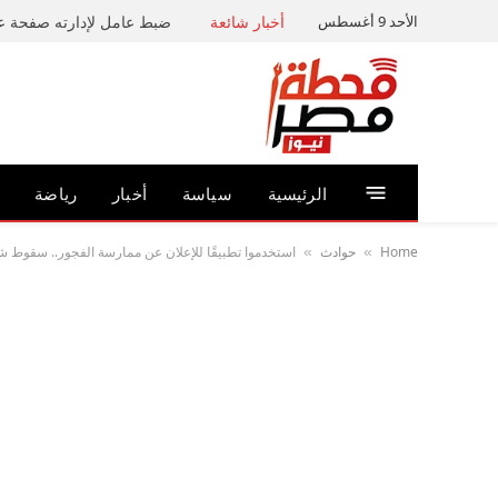
الأحد 9 أغسطس
أخبار شائعة
الرئيسية
سياسة
أخبار
رياضة
Home
حوادث
استخدموا تطبيقًا للإعلان عن ممارسة الفجور.. سقوط شب
»
»