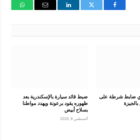
فيسبوك
تويتر
لينكدإن
البريد
واتساب
الإلكتروني
دي ضابط شرطة على
ضبط قائد سيارة بالإسكندرية بعد
الجيزة
ظهوره يقود برعونة ويهدد مواطنا
بسلاح أبيض
أغسطس 8, 2026