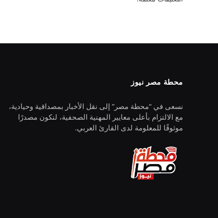
محطة مصر نيوز
نسعى في “محطة مصر” إلى نقل الأخبار بمصداقية وحيادية،
مع الالتزام بأعلى معايير المهنية الصحفية، لنكون مصدرًا
موثوقًا للمعلومة لدى القارئ العربي.