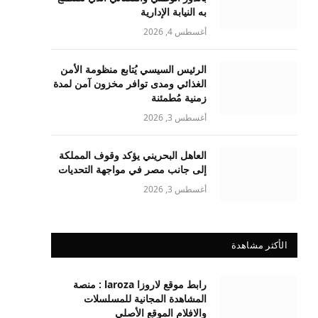
به النيابة الإدارية
أغسطس 4, 2026
الرئيس السيسي يُتابع منظومة الأمن
الغذائي ومدى توافر مخزون آمن لمدة
زمنية مُطمئنة
أغسطس 3, 2026
العاهل البحريني يؤكد وقوف المملكة
إلى جانب مصر في مواجهة التحديات
أغسطس 3, 2026
الأكثر مشاهدة
رابط موقع لاروزا laroza : منصة
المشاهدة المجانية للمسلسلات
والافلام الموقع الأصلي