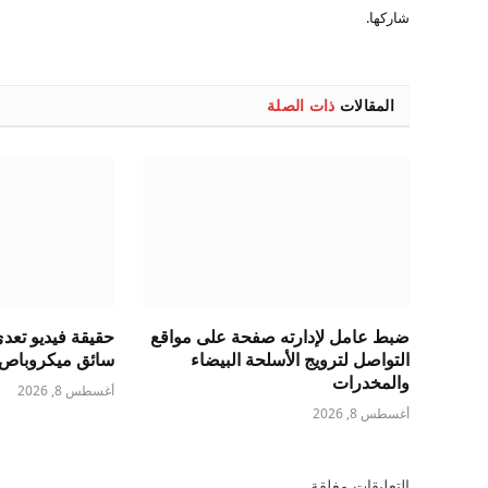
شاركها.
المقالات
ذات الصلة
ضبط عامل لإدارته صفحة على مواقع
حقيقة فيديو تع
التواصل لترويج الأسلحة البيضاء
سائق ميكروباص ب
والمخدرات
أغسطس 8, 2026
أغسطس 8, 2026
التعليقات مغلقة.