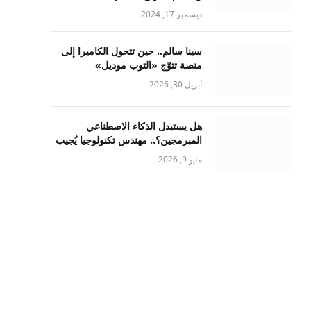
ديسمبر 17, 2024
سينا سالم.. حين تتحول الكاميرا إلى
منصة تتوّج «التوب موديل»
أبريل 30, 2026
هل يستبدل الذكاء الاصطناعي
المبرمجين؟.. مهندس تكنولوجيا يُجيب
مايو 9, 2026