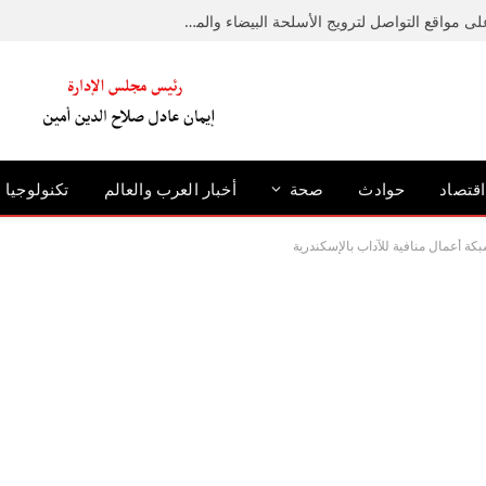
ضبط عامل لإدارته صفحة على مواقع التواصل لترويج الأسلحة البيضاء والمخدرات
اقتصاد
حوادث
صحة
أخبار العرب والعالم
تكنولوجيا
كة أعمال منافية للآداب بالإسكندرية