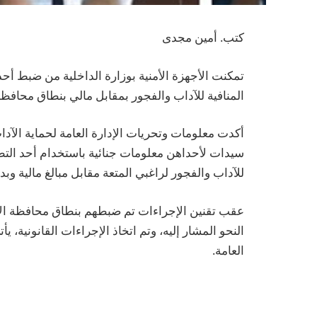
كتب. أمين مجدى
المنافية للآداب والفجور بمقابل مالي بنطاق محافظة
سيدات لأحداهن معلومات جنائية باستخدام أحد التطبي
للآداب والفجور لراغبي المتعة مقابل مبالغ مالية وبدو
عقب تقنين الإجراءات تم ضبطهم بنطاق محافظة الإ
النحو المشار إليه، وتم اتخاذ الإجراءات القانونية، ي
العامة.