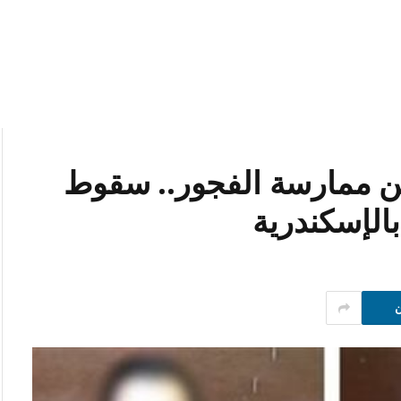
 عن ممارسة الفجور.. سقوط
بالإسكندرية
ن