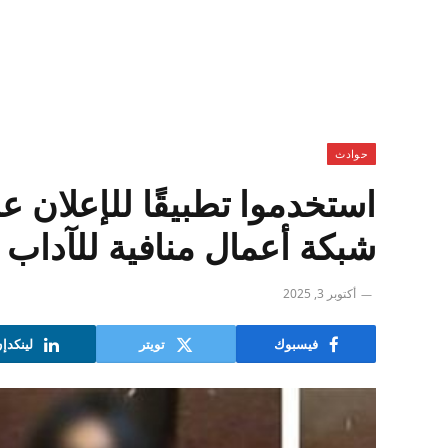
حوادث
استخدموا تطبيقًا للإعلان
شبكة أعمال منافية للآداب 
أكتوبر 3, 2025
فيسبوك
تويتر
لينكدإ