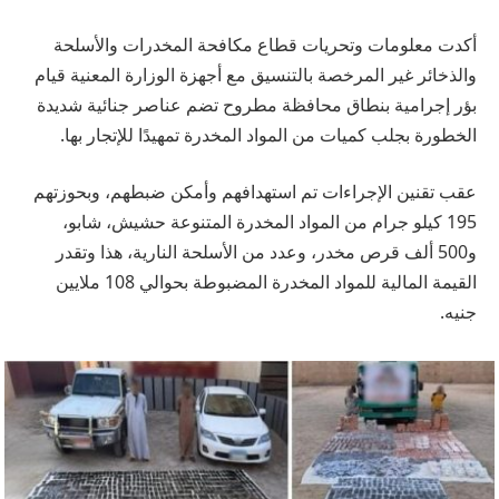
أكدت معلومات وتحريات قطاع مكافحة المخدرات والأسلحة
والذخائر غير المرخصة بالتنسيق مع أجهزة الوزارة المعنية قيام
بؤر إجرامية بنطاق محافظة مطروح تضم عناصر جنائية شديدة
الخطورة بجلب كميات من المواد المخدرة تمهيدًا للإتجار بها.
عقب تقنين الإجراءات تم استهدافهم وأمكن ضبطهم، وبحوزتهم
195 كيلو جرام من المواد المخدرة المتنوعة حشيش، شابو،
و500 ألف قرص مخدر، وعدد من الأسلحة النارية، هذا وتقدر
القيمة المالية للمواد المخدرة المضبوطة بحوالي 108 ملايين
جنيه.