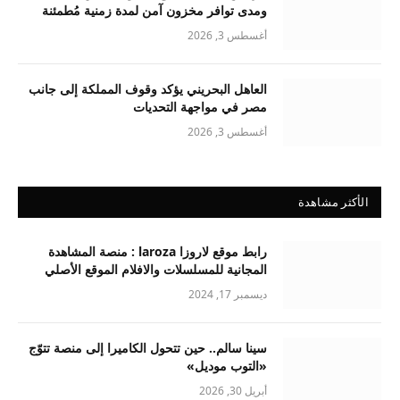
ومدى توافر مخزون آمن لمدة زمنية مُطمئنة
أغسطس 3, 2026
العاهل البحريني يؤكد وقوف المملكة إلى جانب
مصر في مواجهة التحديات
أغسطس 3, 2026
الأكثر مشاهدة
رابط موقع لاروزا laroza : منصة المشاهدة
المجانية للمسلسلات والافلام الموقع الأصلي
ديسمبر 17, 2024
سينا سالم.. حين تتحول الكاميرا إلى منصة تتوّج
«التوب موديل»
أبريل 30, 2026