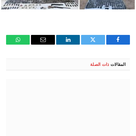
فيسبوك
تويتر
لينكدإن
البريد
واتساب
الإلكتروني
المقالات
ذات الصلة