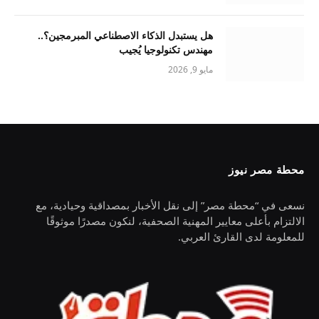
هل يستبدل الذكاء الاصطناعي المبرمجين؟..
مهندس تكنولوجيا يُجيب
مايو 9, 2026
محطة مصر نيوز
نسعى في “محطة مصر” إلى نقل الأخبار بمصداقية وحيادية، مع
الالتزام بأعلى معايير المهنية الصحفية، لنكون مصدرًا موثوقًا
للمعلومة لدى القارئ العربي.