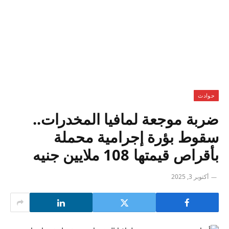
حوادث
ضربة موجعة لمافيا المخدرات..
سقوط بؤرة إجرامية محملة
بأقراص قيمتها 108 ملايين جنيه
أكتوبر 3, 2025