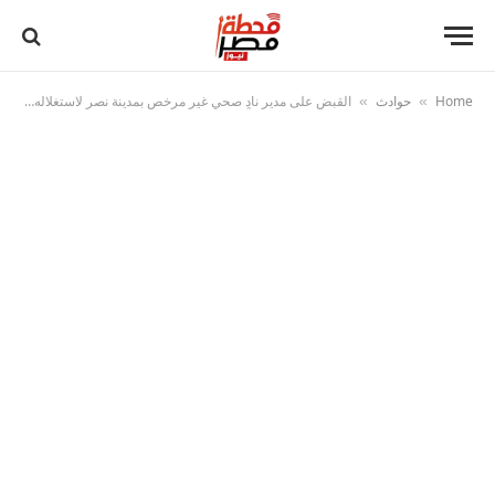
Home
حوادث
القبض على مدير نادٍ صحي غير مرخص بمدينة نصر لاستغلاله في الأعمال المنافية للآداب
»
»