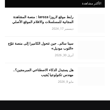
الأكثر مشاهدة
رابط موقع لاروزا laroza : منصة المشاهدة
المجانية للمسلسلات والافلام الموقع الأصلي
ديسمبر 17, 2024
سينا سالم.. حين تتحول الكاميرا إلى منصة تتوّج
«التوب موديل»
أبريل 30, 2026
هل يستبدل الذكاء الاصطناعي المبرمجين؟..
مهندس تكنولوجيا يُجيب
مايو 9, 2026