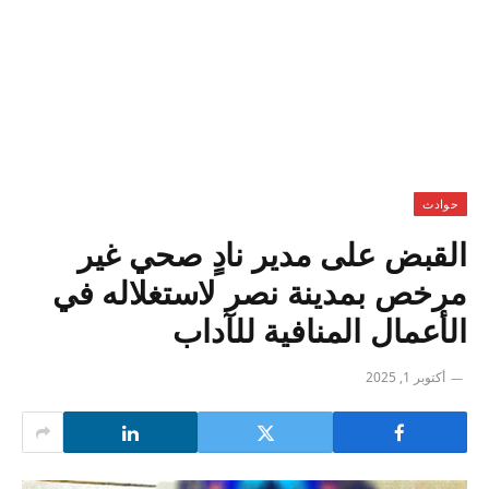
حوادث
القبض على مدير نادٍ صحي غير
مرخص بمدينة نصر لاستغلاله في
الأعمال المنافية للآداب
أكتوبر 1, 2025