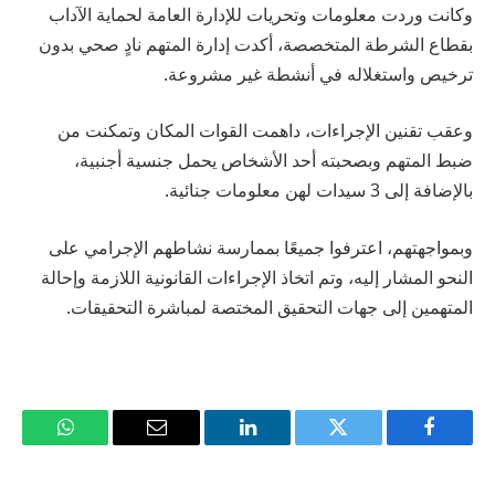
وكانت وردت معلومات وتحريات للإدارة العامة لحماية الآداب
بقطاع الشرطة المتخصصة، أكدت إدارة المتهم نادٍ صحي بدون
ترخيص واستغلاله في أنشطة غير مشروعة.
وعقب تقنين الإجراءات، داهمت القوات المكان وتمكنت من
ضبط المتهم وبصحبته أحد الأشخاص يحمل جنسية أجنبية،
بالإضافة إلى 3 سيدات لهن معلومات جنائية.
وبمواجهتهم، اعترفوا جميعًا بممارسة نشاطهم الإجرامي على
النحو المشار إليه، وتم اتخاذ الإجراءات القانونية اللازمة وإحالة
المتهمين إلى جهات التحقيق المختصة لمباشرة التحقيقات.
فيسبوك
تويتر
لينكدإن
البريد
واتساب
الإلكتروني