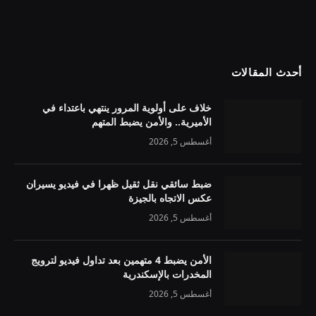
أحدث المقالات
خلاف على أولوية المرور ينتهي باعتداء في
الأميرية.. والأمن يضبط المتهم
أغسطس 5, 2026
ضبط سائقي نقل ثقيل ظهرا في فيديو يسيران
عكس الاتجاه بالجيزة
أغسطس 5, 2026
الأمن يضبط 4 متهمين بعد تداول فيديو لترويج
المخدرات بالإسكندرية
أغسطس 5, 2026