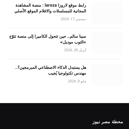
رابط موقع لاروزا laroza : منصة المشاهدة
المجانية للمسلسلات والافلام الموقع الأصلي
ديسمبر 17, 2024
سينا سالم.. حين تتحول الكاميرا إلى منصة تتوّج
«التوب موديل»
أبريل 30, 2026
هل يستبدل الذكاء الاصطناعي المبرمجين؟..
مهندس تكنولوجيا يُجيب
مايو 9, 2026
محطة مصر نيوز