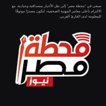
نسعى في “محطة مصر” إلى نقل الأخبار بمصداقية وحيادية، مع
الالتزام بأعلى معايير المهنية الصحفية، لنكون مصدرًا موثوقًا
للمعلومة لدى القارئ العربي.