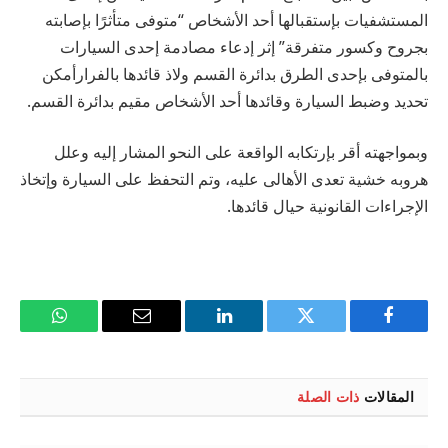
المستشفيات بإستقبالها أحد الأشخاص “متوفى متأثرًا بإصابته
بجروح وكسور متفرقة” إثر إدعاء مصادمة إحدى السيارات
بالمتوفى بإحدى الطرق بدائرة القسم ولاذ قائدها بالفرارأمكن
تحديد وضبط السيارة وقائدها أحد الأشخاص مقيم بدائرة القسم.
وبمواجهته أقر بإرتكابه الواقعة على النحو المشار إليه وعلل
هروبه خشية تعدى الأهالى عليه، وتم التحفظ على السيارة وإتخاذ
الإجراءات القانونية حيال قائدها.
فيسبوك
تويتر
لينكدإن
البريد
واتساب
الإلكتروني
المقالات
ذات الصلة