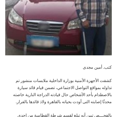
كتب. أمين مجدى
كشفت الأجهزة الأمنية بوزارة الداخلية ملابسات منشور تم
تداوله بمواقع التواصل الاجتماعي، تضمن قيام قائد سيارة
بالاصطدام بأحد الأشخاص حال قيادته الدراجة النارية خاصته
محدثًا إصابته التى أودت بحياته بالقاهرة ولاذ قائدها بالفرار.
بالفحـــص تبين أنه تبلغ لقسم شرطة القطامية من إحدى