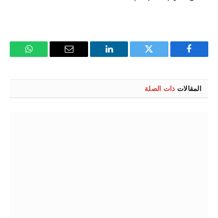
فيسبوك
تويتر
لينكدإن
البريد
واتساب
الإلكتروني
المقالات
ذات الصلة