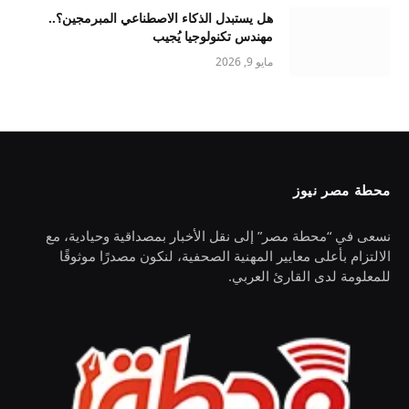
هل يستبدل الذكاء الاصطناعي المبرمجين؟..
مهندس تكنولوجيا يُجيب
مايو 9, 2026
محطة مصر نيوز
نسعى في “محطة مصر” إلى نقل الأخبار بمصداقية وحيادية، مع
الالتزام بأعلى معايير المهنية الصحفية، لنكون مصدرًا موثوقًا
للمعلومة لدى القارئ العربي.