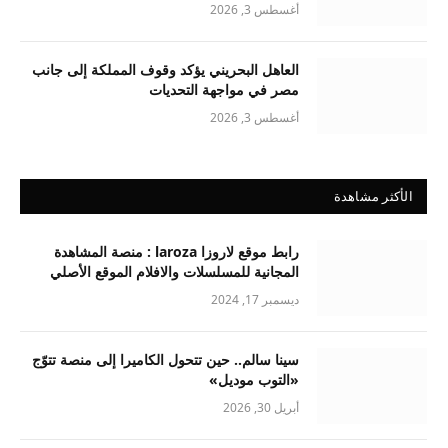
أغسطس 3, 2026
العاهل البحريني يؤكد وقوف المملكة إلى جانب
مصر في مواجهة التحديات
أغسطس 3, 2026
الأكثر مشاهدة
رابط موقع لاروزا laroza : منصة المشاهدة
المجانية للمسلسلات والافلام الموقع الأصلي
ديسمبر 17, 2024
سينا سالم.. حين تتحول الكاميرا إلى منصة تتوّج
«التوب موديل»
أبريل 30, 2026