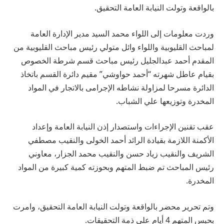
بالواقعة وتولت النيابة العامة التحقيق.
وردت معلومات إلى اللواء محمد السيد مدير الإدارة العامة
لمباحث القليوبية واللواء وائل متولي رئيس مباحث القليوبية من
المقدم أحمد عبدالجليل رئيس مباحث قسم شرطة الخصوص
بقيام عاطل شهرته “أحمد حواوشي” مقيم دائرة القسم باتخاذ
الدائرة مسرحا لمزاولة نشاطه الإجرامى بالاتجار في المواد
المخدرة وتوزيعها علي الشباب.
عقب تقنين الإجراءات واستصدار إذن النيابة العامة وإعداد
الأكمنة اللازمة بقيادة الرائد أحمد الخولى والنقيب مصطفي
الشريف والنقيب زياد حسن والنقيب محمد الجزار، معاوني
رئيس المباحث تم ضبط المتهم وبحوزته كمية كبيرة من المواد
المخدرة.
وتم تحرير محضر بالواقعة وتولت النيابة العامة التحقيق، وامرت
بحبس المتهم 4 أيام علي ذمة التحقيقات.