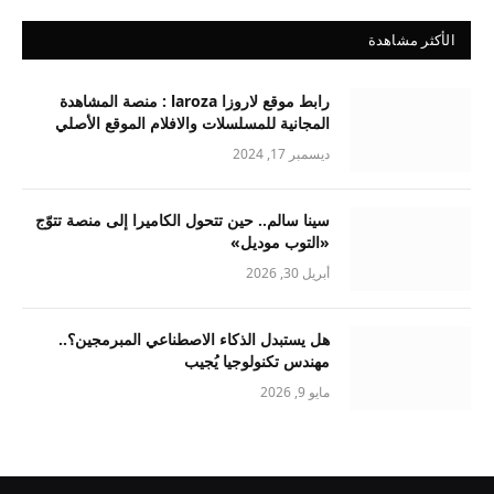
الأكثر مشاهدة
رابط موقع لاروزا laroza : منصة المشاهدة
المجانية للمسلسلات والافلام الموقع الأصلي
ديسمبر 17, 2024
سينا سالم.. حين تتحول الكاميرا إلى منصة تتوّج
«التوب موديل»
أبريل 30, 2026
هل يستبدل الذكاء الاصطناعي المبرمجين؟..
مهندس تكنولوجيا يُجيب
مايو 9, 2026