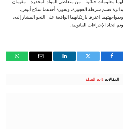
لهما معلومات جنائية – من متعاطي المواد المخدرة – مقيمان
بدائرة قسم شرطة العجوزة، وبحوزة أحدهما سلاح أبيض،
وبمواجهتهما اعترفا بارتكابهما الواقعة على النحو المشار إليه،
وتم اتخاذ الإجراءات القانونية.
فيسبوك
تويتر
لينكدإن
البريد
واتساب
الإلكتروني
المقالات
ذات الصلة