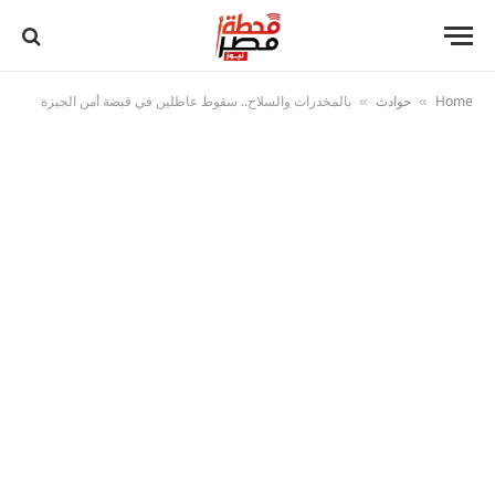
Home
حوادث
بالمخدرات والسلاح.. سقوط عاطلين في قبضة أمن الجيزة
»
»