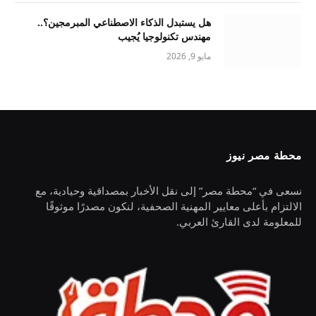
هل يستبدل الذكاء الاصطناعي المبرمجين؟..
مهندس تكنولوجيا يُجيب
مايو 9, 2026
محطة مصر نيوز
نسعى في “محطة مصر” إلى نقل الأخبار بمصداقية وحيادية، مع
الالتزام بأعلى معايير المهنية الصحفية، لنكون مصدرًا موثوقًا
للمعلومة لدى القارئ العربي.