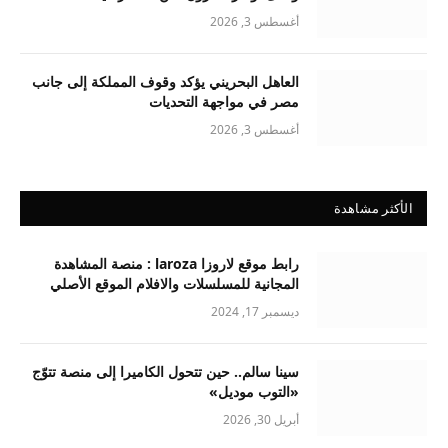
أغسطس 3, 2026
العاهل البحريني يؤكد وقوف المملكة إلى جانب
مصر في مواجهة التحديات
أغسطس 3, 2026
الأكثر مشاهدة
رابط موقع لاروزا laroza : منصة المشاهدة
المجانية للمسلسلات والافلام الموقع الأصلي
ديسمبر 17, 2024
سينا سالم.. حين تتحول الكاميرا إلى منصة تتوّج
«التوب موديل»
أبريل 30, 2026