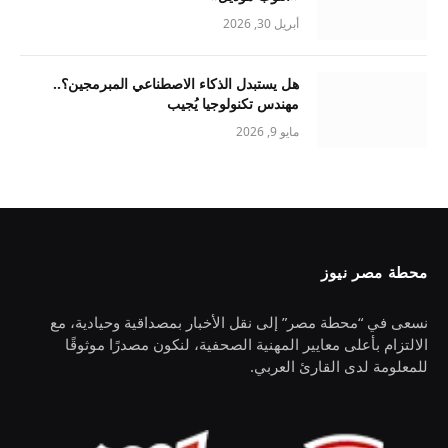
أبريل 30, 2026
هل يستبدل الذكاء الاصطناعي المبرمجين؟..
مهندس تكنولوجيا يُجيب
مايو 9, 2026
محطة مصر نيوز
نسعى في “محطة مصر” إلى نقل الأخبار بمصداقية وحيادية، مع
الالتزام بأعلى معايير المهنية الصحفية، لنكون مصدرًا موثوقًا
للمعلومة لدى القارئ العربي.