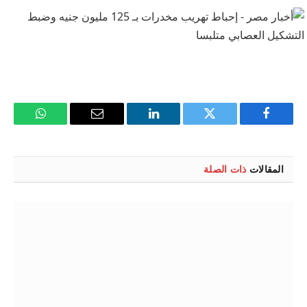
فيسبوك
تويتر
لينكدإن
البريد
واتساب
الإلكتروني
المقالات
ذات الصلة