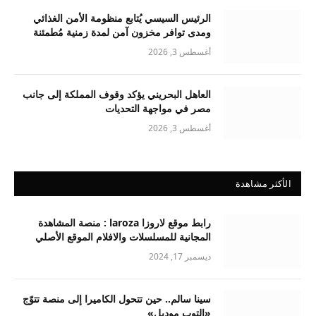
الرئيس السيسي يُتابع منظومة الأمن الغذائي
ومدى توافر مخزون آمن لمدة زمنية مُطمئنة
أغسطس 3, 2026
العاهل البحريني يؤكد وقوف المملكة إلى جانب
مصر في مواجهة التحديات
أغسطس 3, 2026
الأكثر مشاهدة
رابط موقع لاروزا laroza : منصة المشاهدة
المجانية للمسلسلات والافلام الموقع الأصلي
ديسمبر 17, 2024
سينا سالم.. حين تتحول الكاميرا إلى منصة تتوّج
«التوب موديل»