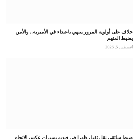
خلاف على أولوية المرور ينتهي باعتداء في الأميرية.. والأمن
يضبط المتهم
أغسطس 5, 2026
ضبط سائقي نقل ثقيل ظهرا في فيديو يسيران عكس الاتجاه