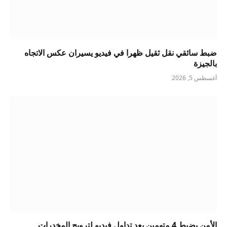
ضبط سائقي نقل ثقيل ظهرا في فيديو يسيران عكس الاتجاه
بالجيزة
أغسطس 5, 2026
الأمن يضبط 4 متهمين بعد تداول فيديو لترويج المخدرات