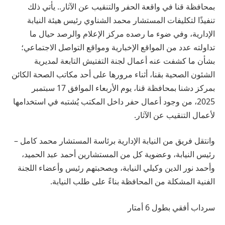
بمحافظة قنا في واقعة الحفر والتنقيب عن الآثار.. يأتي ذلك
تنفيذًا لتكليفات المستشار محمد الشناوي رئيس هيئة النيابة
الإدارية، وفي ضوء ما رصده مركز الإعلام والرصد حيال ما
تداولته عدد من المواقع الإخبارية ومواقع التواصل الاجتماعي؛
بشأن ما كشفت عنه أعمال لجنة التفتيش التابعة لمديرية
الشئون الصحية بقنا، أثناء مرورها على أحد مكاتب الصحة الكائن
بمركز دشنا بمحافظة قنا، يوم الأربعاء الموافق 17 سبتمبر
2025، من وجود أعمال حفر داخل المكتب يُشتبه في استخدامها
لأعمال التنقيب عن الآثار.
وانتقل فريق من النيابة الإدارية برئاسة المستشار محمد كامل –
رئيس النيابة، وعضوية كل من المستشارين أحمد عبد الحميد،
وأحمد نور الدين وكيلي النيابة، وبصحبتهم رئيس وأعضاء اللجنة
الفنية المشكلة من المحافظة بناءً على طلب النيابة.
سرداب أفقي بطول 6 أمتار