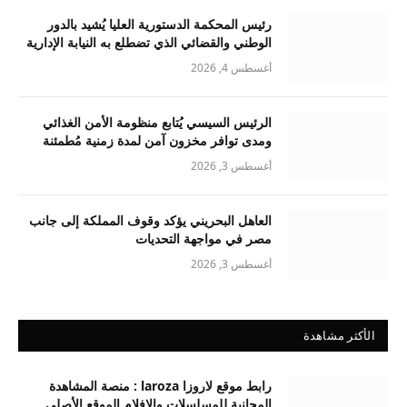
رئيس المحكمة الدستورية العليا يُشيد بالدور
الوطني والقضائي الذي تضطلع به النيابة الإدارية
أغسطس 4, 2026
الرئيس السيسي يُتابع منظومة الأمن الغذائي
ومدى توافر مخزون آمن لمدة زمنية مُطمئنة
أغسطس 3, 2026
العاهل البحريني يؤكد وقوف المملكة إلى جانب
مصر في مواجهة التحديات
أغسطس 3, 2026
الأكثر مشاهدة
رابط موقع لاروزا laroza : منصة المشاهدة
المجانية للمسلسلات والافلام الموقع الأصلي