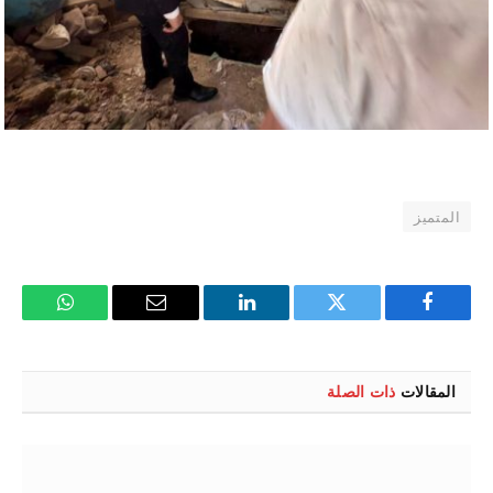
المتميز
فيسبوك
تويتر
لينكدإن
البريد
واتساب
الإلكتروني
المقالات
ذات الصلة