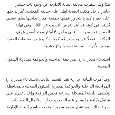
هذا وقد أسفرت معاينة النيابة الإدارية عن وجود باب خشبي
جانبي داخل مكتب الصحة يُطل على حديقة المكتب، عُثر بداخلها
على حفرة كبيرة يتجاوز عمقها خمسة أمتار، بداخلها سلم خشبي
يُشتبه في كونه قد أُعد بغرض التنقيب عن الآثار، وفي نهاية
الحفرة وُجد سرداب أفقي بطول 6 أمتار ممتد أسفل غرف
المكتب، فضلًا عن وجود تراكم كميات كبيرة من مخلفات الحفر،
وبعض الأدوات المستخدمة وألواح خشبية.
استدعاء مدير إدارة المراجعة الداخلية والحوكمة بمديرية الشئون
الصحية
وقد أمرت النيابة الإدارية بقنا القسم الثالث، باستدعاء مدير إدارة
المراجعة الداخلية والحوكمة بمديرية الشئون الصحية بالمحافظة،
وتكليف اللجنة المشكلة بسرعة فحص الواقعة وإعداد تقرير فني
شامل بكافة ما يسفر عنه الفحص، وجارٍ استكمال التحقيقات..
صرح بذلك المستشار محمد سمير المتحدث باسم النيابة الإدارية.