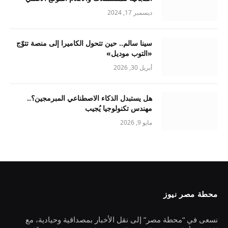
ديسمبر 17, 2024
سينا سالم.. حين تتحول الكاميرا إلى منصة تتوّج
«التوب موديل»
أبريل 30, 2026
هل يستبدل الذكاء الاصطناعي المبرمجين؟..
مهندس تكنولوجيا يُجيب
مايو 9, 2026
محطة مصر نيوز
نسعى في “محطة مصر” إلى نقل الأخبار بمصداقية وحيادية، مع