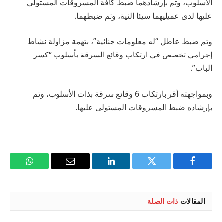
الأسلوب، وتم بإرشادهما ضبط كافة المسروقات المستولى
عليها لدى عميليهما سيئا النية، وتم ضبطهما.
وتم ضبط عاطل “له معلومات جنائية”، بتهمة مزاولة نشاط
إجرامي تخصص في ارتكاب وقائع السرقة بأسلوب “كسر
الباب”.
وبمواجهته أقر بارتكاب 6 وقائع سرقة بذات الأسلوب، وتم
بإرشاده ضبط المسروقات المستولى عليها.
فيسبوك
تويتر
لينكدإن
البريد
واتساب
الإلكتروني
المقالات
ذات الصلة