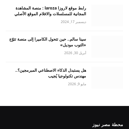
رابط موقع لاروزا laroza : منصة المشاهدة
المجانية للمسلسلات والافلام الموقع الأصلي
ديسمبر 17, 2024
سينا سالم.. حين تتحول الكاميرا إلى منصة تتوّج
«التوب موديل»
أبريل 30, 2026
هل يستبدل الذكاء الاصطناعي المبرمجين؟..
مهندس تكنولوجيا يُجيب
مايو 9, 2026
محطة مصر نيوز