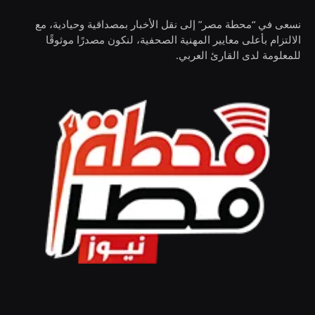
نسعى في “محطة مصر” إلى نقل الأخبار بمصداقية وحيادية، مع
الالتزام بأعلى معايير المهنية الصحفية، لنكون مصدرًا موثوقًا
للمعلومة لدى القارئ العربي.