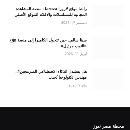
رابط موقع لاروزا laroza : منصة المشاهدة
المجانية للمسلسلات والافلام الموقع الأصلي
ديسمبر 17, 2024
سينا سالم.. حين تتحول الكاميرا إلى منصة تتوّج
«التوب موديل»
أبريل 30, 2026
هل يستبدل الذكاء الاصطناعي المبرمجين؟..
مهندس تكنولوجيا يُجيب
مايو 9, 2026
محطة مصر نيوز