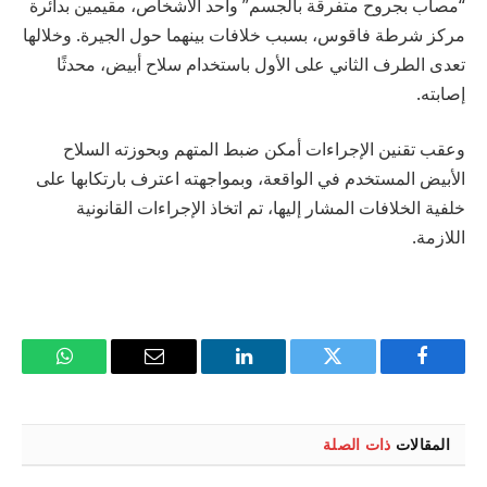
“مصاب بجروح متفرقة بالجسم” وأحد الأشخاص، مقيمين بدائرة
مركز شرطة فاقوس، بسبب خلافات بينهما حول الجيرة. وخلالها
تعدى الطرف الثاني على الأول باستخدام سلاح أبيض، محدثًا
إصابته.
وعقب تقنين الإجراءات أمكن ضبط المتهم وبحوزته السلاح
الأبيض المستخدم في الواقعة، وبمواجهته اعترف بارتكابها على
خلفية الخلافات المشار إليها، تم اتخاذ الإجراءات القانونية
اللازمة.
فيسبوك
تويتر
لينكدإن
البريد
واتساب
الإلكتروني
المقالات
ذات الصلة