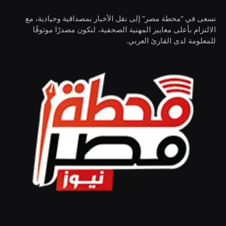
نسعى في “محطة مصر” إلى نقل الأخبار بمصداقية وحيادية، مع
الالتزام بأعلى معايير المهنية الصحفية، لنكون مصدرًا موثوقًا
للمعلومة لدى القارئ العربي.